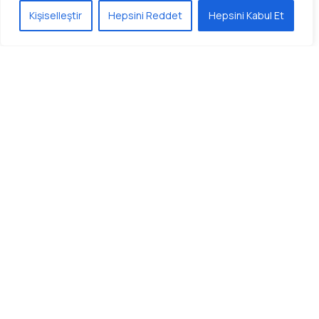
Kişiselleştir
Hepsini Reddet
Hepsini Kabul Et