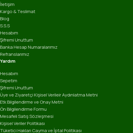
İletişim
Kargo & Teslimat
Blog
S.S.S
Hesabım
Şifremi Unuttum
Banka Hesap Numaralarımız
Refranslarımız
Yardım
Hesabım
Sepetim
Şifremi Unuttum
Üye ve Ziyaretçi Kişisel Verileir Aydınlatma Metni
Etk Bilgilendirme ve Onay Metni
Ön Bilgilendirme Formu
Mesafeli Satış Sözleşmesi
Kişisel Veriler Politikası
Tüketici Hakları Cayma ve İptal Politikası