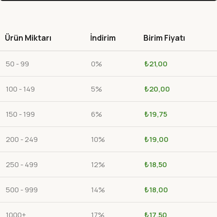
Ürün Miktarı
İndirim
Birim Fiyatı
50 - 99
0%
₺
21,00
100 - 149
5%
₺
20,00
150 - 199
6%
₺
19,75
200 - 249
10%
₺
19,00
250 - 499
12%
₺
18,50
500 - 999
14%
₺
18,00
1000+
17%
₺
17,50