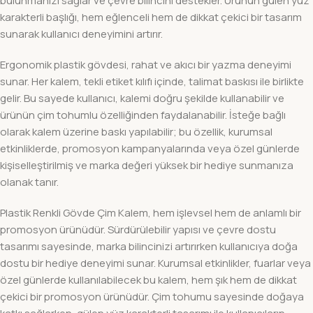
bulunmanızı sağlar ve çevre bilincini destekler. Ürünün gülen yüz
karakterli başlığı, hem eğlenceli hem de dikkat çekici bir tasarım
sunarak kullanıcı deneyimini artırır.
Ergonomik plastik gövdesi, rahat ve akıcı bir yazma deneyimi
sunar. Her kalem, tekli etiket kılıfı içinde, talimat baskısı ile birlikte
gelir. Bu sayede kullanıcı, kalemi doğru şekilde kullanabilir ve
ürünün çim tohumlu özelliğinden faydalanabilir. İsteğe bağlı
olarak kalem üzerine baskı yapılabilir; bu özellik, kurumsal
etkinliklerde, promosyon kampanyalarında veya özel günlerde
kişiselleştirilmiş ve marka değeri yüksek bir hediye sunmanıza
olanak tanır.
Plastik Renkli Gövde Çim Kalem, hem işlevsel hem de anlamlı bir
promosyon ürünüdür. Sürdürülebilir yapısı ve çevre dostu
tasarımı sayesinde, marka bilincinizi artırırken kullanıcıya doğa
dostu bir hediye deneyimi sunar. Kurumsal etkinlikler, fuarlar veya
özel günlerde kullanılabilecek bu kalem, hem şık hem de dikkat
çekici bir promosyon ürünüdür. Çim tohumu sayesinde doğaya